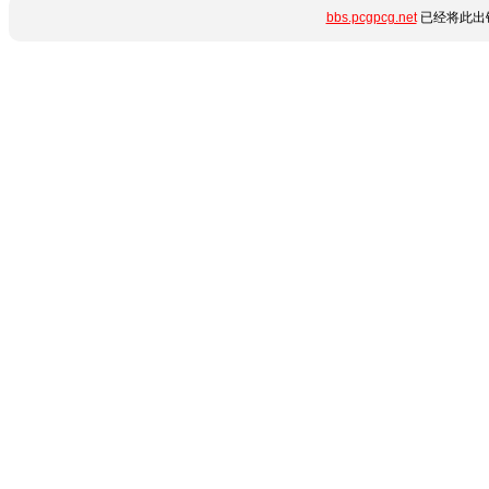
bbs.pcgpcg.net
已经将此出